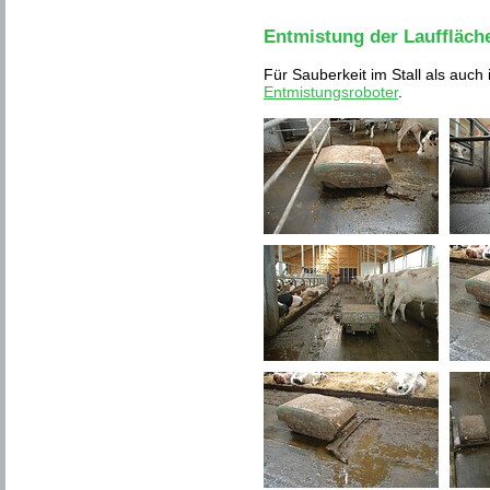
Entmistung der Lauffläch
Für Sauberkeit im Stall als auc
Entmistungsroboter
.