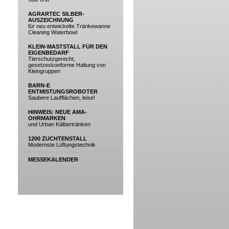
AGRARTEC SILBER-
AUSZEICHNUNG
für neu entwickelte Tränkewanne
Cleaning Waterbowl
KLEIN-MASTSTALL FÜR DEN
EIGENBEDARF
Tierschutzgerecht,
gesetzeskonforme Haltung von
Kleingruppen
BARN-E
ENTMISTUNGSROBOTER
Saubere Laufflächen, leise!
HINWEIS: NEUE AMA-
OHRMARKEN
und Urban Kälbertränken
1200 ZUCHTENSTALL
Modernste Lüftungstechnik
MESSEKALENDER