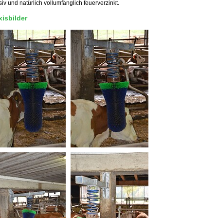
iv und natürlich vollumfänglich feuerverzinkt.
xisbilder