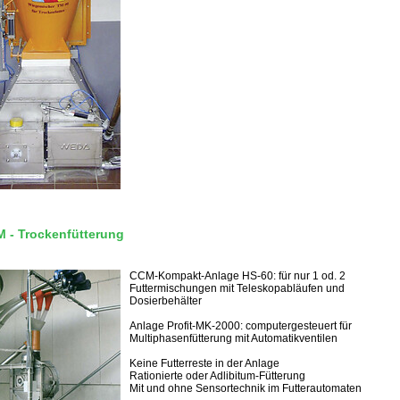
 - Trockenfütterung
CCM-Kompakt-Anlage HS-60: für nur 1 od. 2
Futtermischungen mit Teleskopabläufen und
Dosierbehälter
Anlage Profit-MK-2000: computergesteuert für
Multiphasenfütterung mit Automatikventilen
Keine Futterreste in der Anlage
Rationierte oder Adlibitum-Fütterung
Mit und ohne Sensortechnik im Futterautomaten