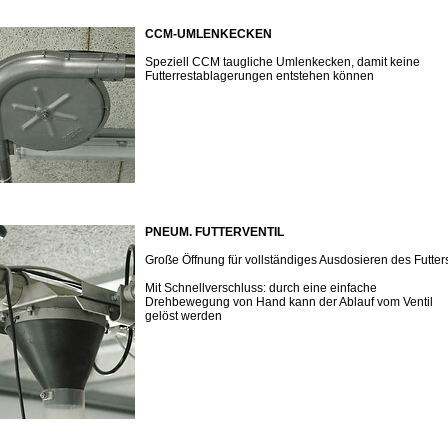
CCM-UMLENKECKEN
Speziell CCM taugliche Umlenkecken, damit keine
Futterrestablagerungen entstehen können
PNEUM. FUTTERVENTIL
Große Öffnung für vollständiges Ausdosieren des Futter
Mit Schnellverschluss: durch eine einfache
Drehbewegung von Hand kann der Ablauf vom Ventil
gelöst werden