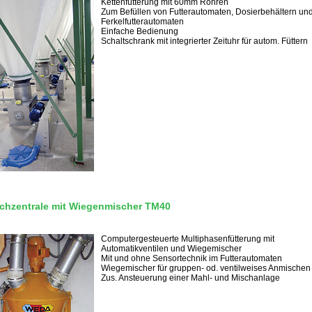
Kettenfütterung mit 60mm Rohren
Zum Befüllen von Futterautomaten, Dosierbehältern un
Ferkelfutterautomaten
Einfache Bedienung
Schaltschrank mit integrierter Zeituhr für autom. Füttern
chzentrale mit Wiegenmischer TM40
Computergesteuerte Multiphasenfütterung mit
Automatikventilen und Wiegemischer
Mit und ohne Sensortechnik im Futterautomaten
Wiegemischer für gruppen- od. ventilweises Anmischen
Zus. Ansteuerung einer Mahl- und Mischanlage